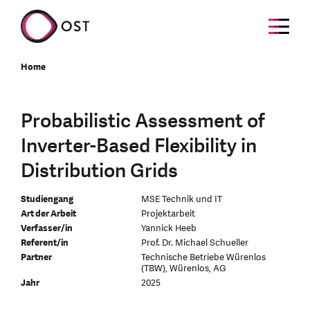
Home
Probabilistic Assessment of
Inverter-Based Flexibility in
Distribution Grids
Studiengang
MSE Technik und IT
Art der Arbeit
Projektarbeit
Verfasser/in
Yannick Heeb
Referent/in
Prof. Dr. Michael Schueller
Partner
Technische Betriebe Würenlos
(TBW), Würenlos, AG
Jahr
2025