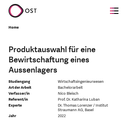
Home
Produktauswahl für eine
Bewirtschaftung eines
Aussenlagers
Studiengang
Wirtschaftsingenieurwesen
Art der Arbeit
Bachelorarbeit
Verfasser/in
Nico Bleisch
Referent/in
Prof. Dr. Katharina Luban
Experte
Dr. Thomas Lorenzer / Institut
Straumann AG, Basel
Jahr
2022