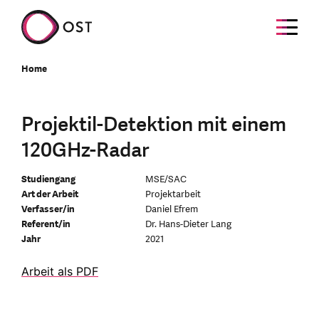
Home
Projektil-Detektion mit einem
120GHz-Radar
Studiengang
MSE/SAC
Art der Arbeit
Projektarbeit
Verfasser/in
Daniel Efrem
Referent/in
Dr. Hans-Dieter Lang
Jahr
2021
Arbeit als PDF