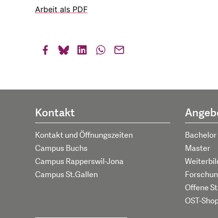
Arbeit als PDF
Kontakt
Angeb
Kontakt und Öffnungszeiten
Bachelor
Campus Buchs
Master
Campus Rapperswil-Jona
Weiterbi
Campus St.Gallen
Forschun
Offene St
OST-Sho