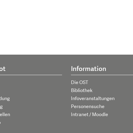
ot
Information
Die OST
Bibliothek
ldung
Infoveranstaltungen
g
Personensuche
ellen
Intranet / Moodle
p