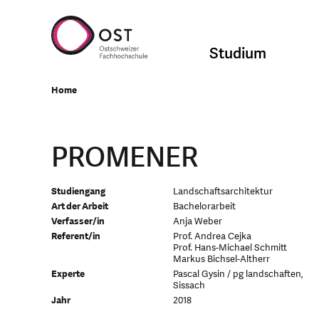
Studium
Home
PROMENER
Studiengang
Landschaftsarchitektur
Art der Arbeit
Bachelorarbeit
Verfasser/in
Anja Weber
Referent/in
Prof. Andrea Cejka
Prof. Hans-Michael Schmitt
Markus Bichsel-Altherr
Experte
Pascal Gysin / pg landschaften,
Sissach
Jahr
2018