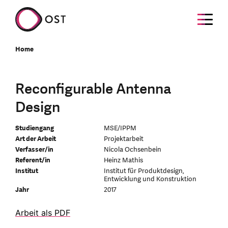
Home
Reconfigurable Antenna
Design
Studiengang
MSE/IPPM
Art der Arbeit
Projektarbeit
Verfasser/in
Nicola Ochsenbein
Referent/in
Heinz Mathis
Institut
Institut für Produktdesign,
Entwicklung und Konstruktion
Jahr
2017
Arbeit als PDF