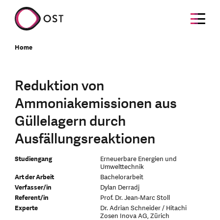
Home
Reduktion von
Ammoniakemissionen aus
Güllelagern durch
Ausfällungsreaktionen
Studiengang
Erneuerbare Energien und
Umwelttechnik
Art der Arbeit
Bachelorarbeit
Verfasser/in
Dylan Derradj
Referent/in
Prof. Dr. Jean-Marc Stoll
Experte
Dr. Adrian Schneider / Hitachi
Zosen Inova AG, Zürich