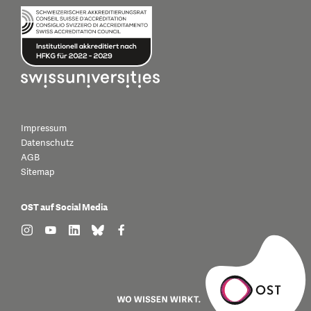
Impressum
Datenschutz
AGB
Sitemap
OST auf Social Media
find us on: instagram
find us on: youtube
find us on: linkedin
find us on: bluesky
find us on: facebook