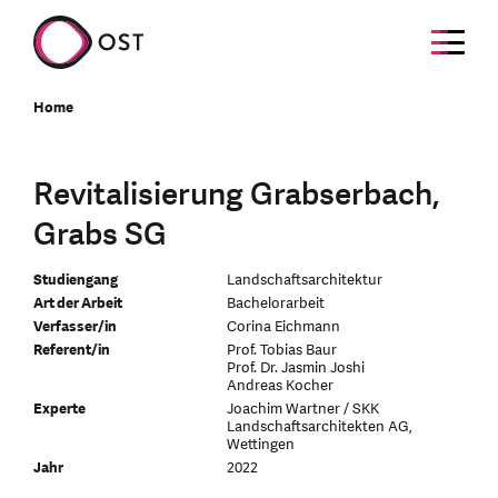
Home
Revitalisierung Grabserbach,
Grabs SG
Studiengang
Landschaftsarchitektur
Art der Arbeit
Bachelorarbeit
Verfasser/in
Corina Eichmann
Referent/in
Prof. Tobias Baur
Prof. Dr. Jasmin Joshi
Andreas Kocher
Experte
Joachim Wartner / SKK
Landschaftsarchitekten AG,
Wettingen
Jahr
2022