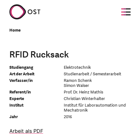
Home
RFID Rucksack
Studiengang
Elektrotechnik
Art der Arbeit
Studienarbeit / Semesterarbeit
Verfasser/in
Ramon Schenk
Simon Walser
Referent/in
Prof. Dr. Heinz Mathis
Experte
Christian Winterhalter
Institut
Institut für Laborautomation und
Mechatronik
Jahr
2016
Arbeit als PDF