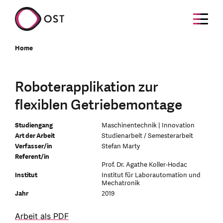
Home
Roboterapplikation zur
flexiblen Getriebemontage
Studiengang
Maschinentechnik | Innovation
Art der Arbeit
Studienarbeit / Semesterarbeit
Verfasser/in
Stefan Marty
Referent/in
Prof. Dr. Agathe Koller-Hodac
Institut
Institut für Laborautomation und
Mechatronik
Jahr
2019
Arbeit als PDF