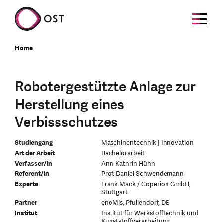
Home
Robotergestützte Anlage zur
Herstellung eines
Verbissschutzes
Studiengang
Maschinentechnik | Innovation
Art der Arbeit
Bachelorarbeit
Verfasser/in
Ann-Kathrin Hühn
Referent/in
Prof. Daniel Schwendemann
Experte
Frank Mack / Coperion GmbH,
Stuttgart
Partner
enoMis, Pfullendorf, DE
Institut
Institut für Werkstofftechnik und
Kunststoffverarbeitung