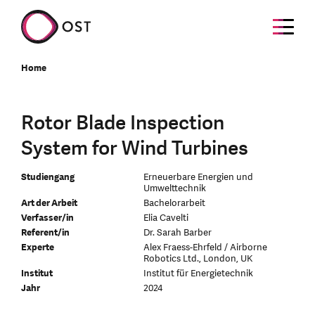
Home
Rotor Blade Inspection
System for Wind Turbines
Studiengang
Erneuerbare Energien und
Umwelttechnik
Art der Arbeit
Bachelorarbeit
Verfasser/in
Elia Cavelti
Referent/in
Dr. Sarah Barber
Experte
Alex Fraess-Ehrfeld / Airborne
Robotics Ltd., London, UK
Institut
Institut für Energietechnik
Jahr
2024