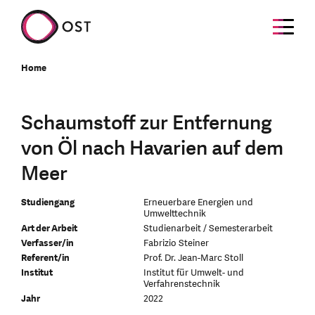
Home
Schaumstoff zur Entfernung
von Öl nach Havarien auf dem
Meer
Studiengang
Erneuerbare Energien und
Umwelttechnik
Art der Arbeit
Studienarbeit / Semesterarbeit
Verfasser/in
Fabrizio Steiner
Referent/in
Prof. Dr. Jean-Marc Stoll
Institut
Institut für Umwelt- und
Verfahrenstechnik
Jahr
2022