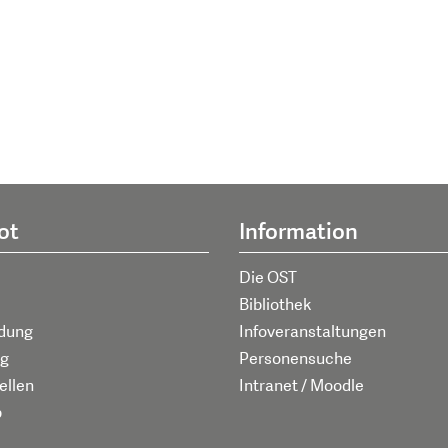
ot
Information
Die OST
Bibliothek
ldung
Infoveranstaltungen
g
Personensuche
ellen
Intranet / Moodle
p