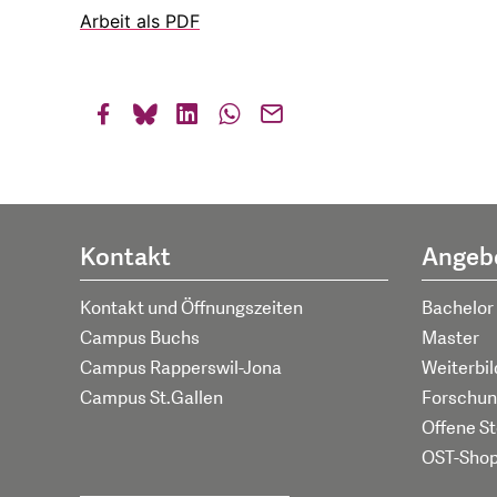
Arbeit als PDF
Kontakt
Angeb
Kontakt und Öffnungszeiten
Bachelor
Campus Buchs
Master
Campus Rapperswil-Jona
Weiterbi
Campus St.Gallen
Forschun
Offene St
OST-Sho