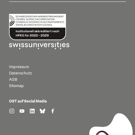
Impressum
Datenschutz
AGB
Sitemap
OST auf Social Media
find us on: instagram
find us on: youtube
find us on: linkedin
find us on: bluesky
find us on: facebook