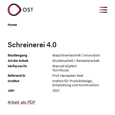
Home
Schreinerei 4.0
Studiengang
Maschinentechnik | Innovation
Art der Arbeit
Studienarbeit / Semesterarbeit
Verfasser/in
Manuel Güpfert
Toni Ruoss
Referent/in
Prof. Hanspeter Keel
Institut
Institut für Produktdesign,
Entwicklung und Konstruktion
Jahr
2022
Arbeit als PDF