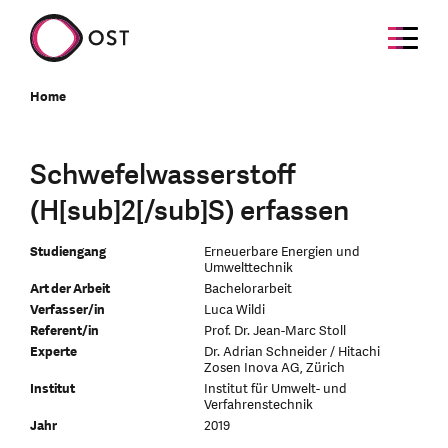
Home
Schwefelwasserstoff
(H[sub]2[/sub]S) erfassen
Studiengang
Erneuerbare Energien und
Umwelttechnik
Art der Arbeit
Bachelorarbeit
Verfasser/in
Luca Wildi
Referent/in
Prof. Dr. Jean-Marc Stoll
Experte
Dr. Adrian Schneider / Hitachi
Zosen Inova AG, Zürich
Institut
Institut für Umwelt- und
Verfahrenstechnik
Jahr
2019