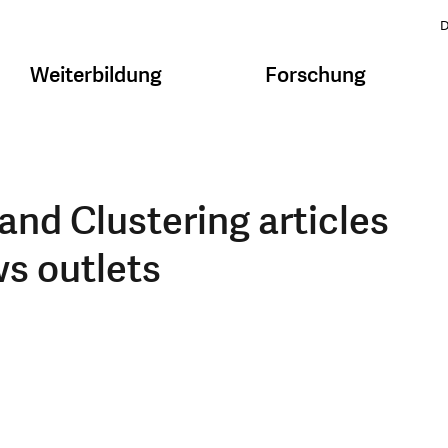
D
Weiterbildung
Forschung
nd Clustering articles
s outlets