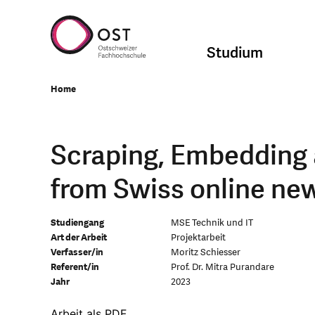
Studium
Home
Scraping, Embedding a
from Swiss online new
Studiengang
MSE Technik und IT
Art der Arbeit
Projektarbeit
Verfasser/in
Moritz Schiesser
Referent/in
Prof. Dr. Mitra Purandare
Jahr
2023
Arbeit als PDF