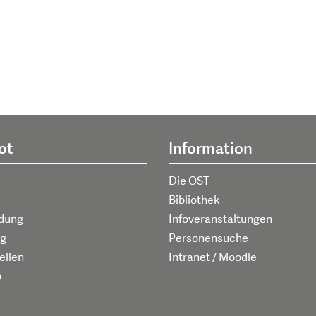
ot
Information
Die OST
Bibliothek
ldung
Infoveranstaltungen
g
Personensuche
ellen
Intranet / Moodle
p