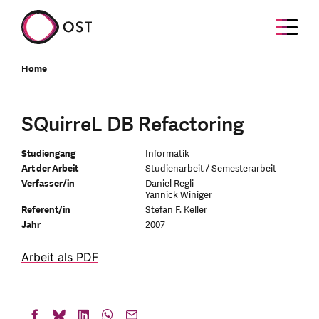
Home
SQuirreL DB Refactoring
Studiengang
Informatik
Art der Arbeit
Studienarbeit / Semesterarbeit
Verfasser/in
Daniel Regli
Yannick Winiger
Referent/in
Stefan F. Keller
Jahr
2007
Arbeit als PDF