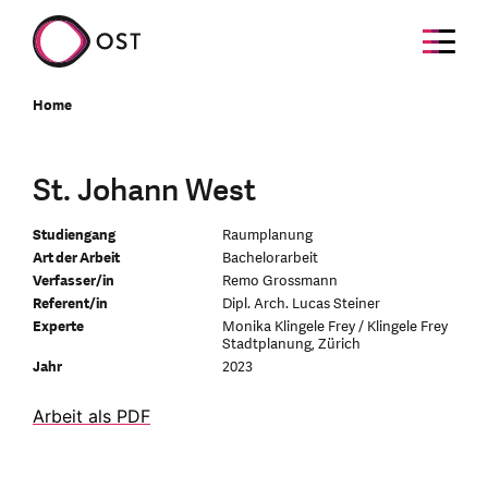
Home
St. Johann West
Studiengang
Raumplanung
Art der Arbeit
Bachelorarbeit
Verfasser/in
Remo Grossmann
Referent/in
Dipl. Arch. Lucas Steiner
Experte
Monika Klingele Frey / Klingele Frey
Stadtplanung, Zürich
Jahr
2023
Arbeit als PDF