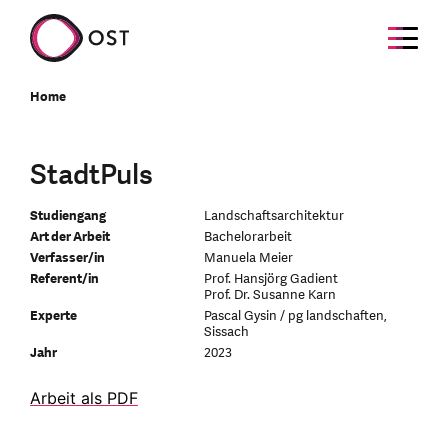
Home
StadtPuls
Studiengang
Landschaftsarchitektur
Art der Arbeit
Bachelorarbeit
Verfasser/in
Manuela Meier
Referent/in
Prof. Hansjörg Gadient
Prof. Dr. Susanne Karn
Experte
Pascal Gysin / pg landschaften,
Sissach
Jahr
2023
Arbeit als PDF