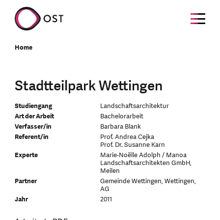
Home
Stadtteilpark Wettingen
Studiengang
Landschaftsarchitektur
Art der Arbeit
Bachelorarbeit
Verfasser/in
Barbara Blank
Referent/in
Prof. Andrea Cejka
Prof. Dr. Susanne Karn
Experte
Marie-Noëlle Adolph / Manoa
Landschaftsarchitekten GmbH,
Meilen
Partner
Gemeinde Wettingen, Wettingen,
AG
Jahr
2011