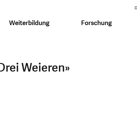
D
Weiterbildung
Forschung
Drei Weieren»