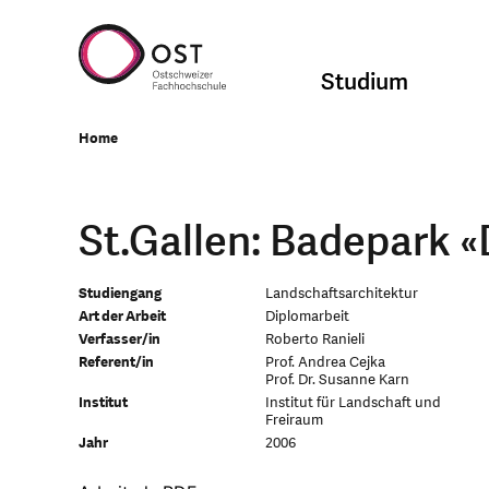
Studium
Home
St.Gallen: Badepark «
Studiengang
Landschaftsarchitektur
Art der Arbeit
Diplomarbeit
Verfasser/in
Roberto Ranieli
Referent/in
Prof. Andrea Cejka
Prof. Dr. Susanne Karn
Institut
Institut für Landschaft und
Freiraum
Jahr
2006