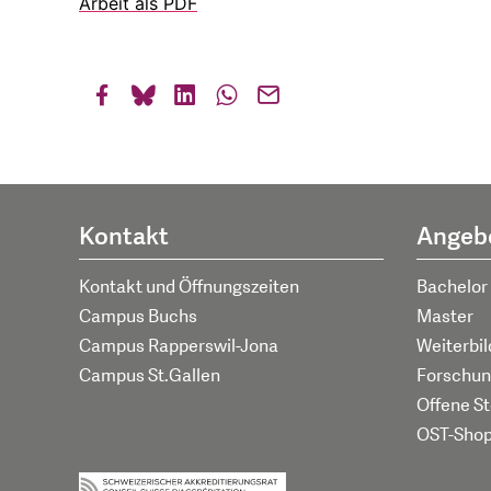
Arbeit als PDF
Kontakt
Angeb
Kontakt und Öffnungszeiten
Bachelor
Campus Buchs
Master
Campus Rapperswil-Jona
Weiterbi
Campus St.Gallen
Forschun
Offene St
OST-Sho