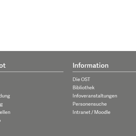
ot
Information
Die OST
Bibliothek
ldung
Infoveranstaltungen
g
Personensuche
ellen
Intranet / Moodle
p