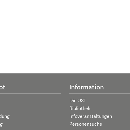
ot
Information
Die OST
Bibliothek
ldung
Infoveranstaltungen
g
Personensuche