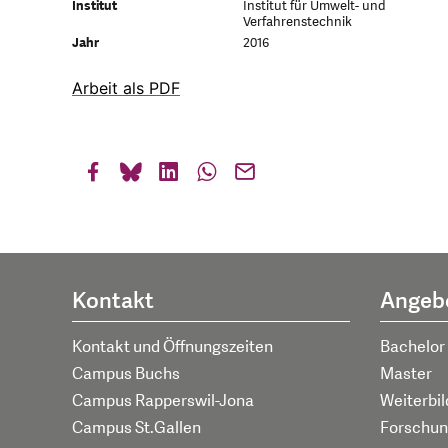
Institut
Institut für Umwelt- und
Verfahrenstechnik
Jahr
2016
Arbeit als PDF
Kontakt
Angeb
Kontakt und Öffnungszeiten
Bachelor
Campus Buchs
Master
Campus Rapperswil-Jona
Weiterbi
Campus St.Gallen
Forschun