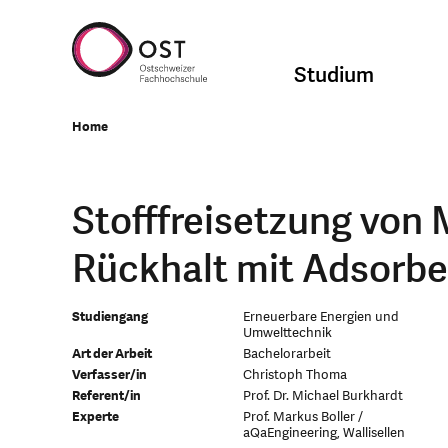
Studium
Home
Stofffreisetzung von 
Rückhalt mit Adsorbe
Studiengang
Erneuerbare Energien und
Umwelttechnik
Art der Arbeit
Bachelorarbeit
Verfasser/in
Christoph Thoma
Referent/in
Prof. Dr. Michael Burkhardt
Experte
Prof. Markus Boller /
aQaEngineering, Wallisellen