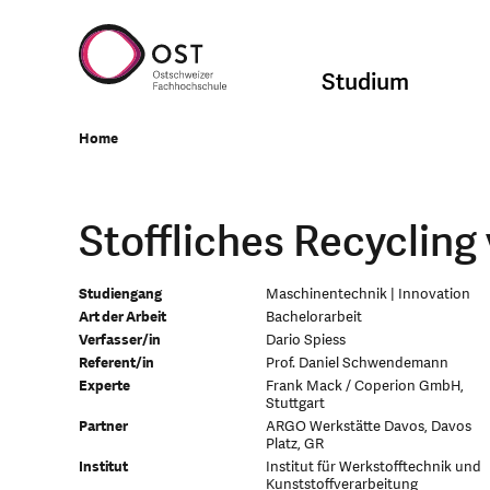
Studium
Home
Stoffliches Recyclin
Studiengang
Maschinentechnik | Innovation
Art der Arbeit
Bachelorarbeit
Verfasser/in
Dario Spiess
Referent/in
Prof. Daniel Schwendemann
Experte
Frank Mack / Coperion GmbH,
Stuttgart
Partner
ARGO Werkstätte Davos, Davos
Platz, GR
Institut
Institut für Werkstofftechnik und
Kunststoffverarbeitung