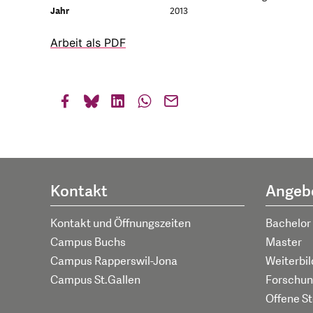
Jahr
2013
Arbeit als PDF
Kontakt
Angeb
Kontakt und Öffnungszeiten
Bachelor
Campus Buchs
Master
Campus Rapperswil-Jona
Weiterbi
Campus St.Gallen
Forschun
Offene St