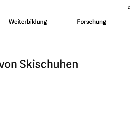
D
Weiterbildung
Forschung
g von Skischuhen