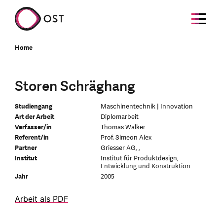
Home
Storen Schräghang
Studiengang
Maschinentechnik | Innovation
Art der Arbeit
Diplomarbeit
Verfasser/in
Thomas Walker
Referent/in
Prof. Simeon Alex
Partner
Griesser AG, ,
Institut
Institut für Produktdesign,
Entwicklung und Konstruktion
Jahr
2005
Arbeit als PDF