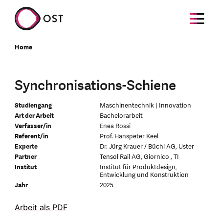
Home
Synchronisations-Schiene
Studiengang
Maschinentechnik | Innovation
Art der Arbeit
Bachelorarbeit
Verfasser/in
Enea Rossi
Referent/in
Prof. Hanspeter Keel
Experte
Dr. Jürg Krauer / Büchi AG, Uster
Partner
Tensol Rail AG, Giornico , TI
Institut
Institut für Produktdesign,
Entwicklung und Konstruktion
Jahr
2025
Arbeit als PDF