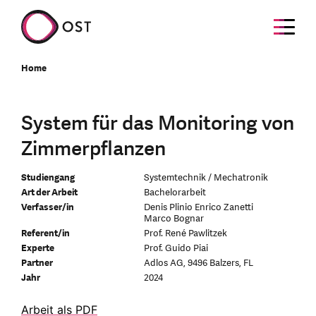
Home
System für das Monitoring von
Zimmerpflanzen
Studiengang
Systemtechnik / Mechatronik
Art der Arbeit
Bachelorarbeit
Verfasser/in
Denis Plinio Enrico Zanetti
Marco Bognar
Referent/in
Prof. René Pawlitzek
Experte
Prof. Guido Piai
Partner
Adlos AG, 9496 Balzers, FL
Jahr
2024
Arbeit als PDF