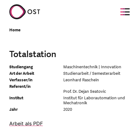
Home
Totalstation
Studiengang
Maschinentechnik | Innovation
Art der Arbeit
Studienarbeit / Semesterarbeit
Verfasser/in
Leonhard Raschein
Referent/in
Prof. Dr. Dejan Seatovic
Institut
Institut für Laborautomation und
Mechatronik
Jahr
2020
Arbeit als PDF