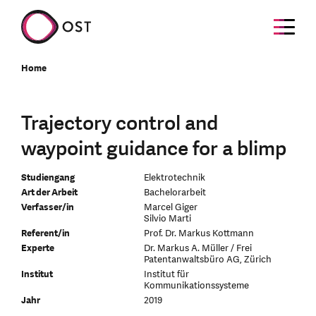
Home
Trajectory control and
waypoint guidance for a blimp
Studiengang
Elektrotechnik
Art der Arbeit
Bachelorarbeit
Verfasser/in
Marcel Giger
Silvio Marti
Referent/in
Prof. Dr. Markus Kottmann
Experte
Dr. Markus A. Müller / Frei
Patentanwaltsbüro AG, Zürich
Institut
Institut für
Kommunikationssysteme
Jahr
2019