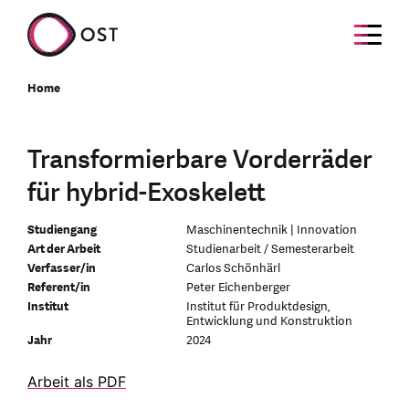
Home
Transformierbare Vorderräder
für hybrid-Exoskelett
Studiengang
Maschinentechnik | Innovation
Art der Arbeit
Studienarbeit / Semesterarbeit
Verfasser/in
Carlos Schönhärl
Referent/in
Peter Eichenberger
Institut
Institut für Produktdesign,
Entwicklung und Konstruktion
Jahr
2024
Arbeit als PDF