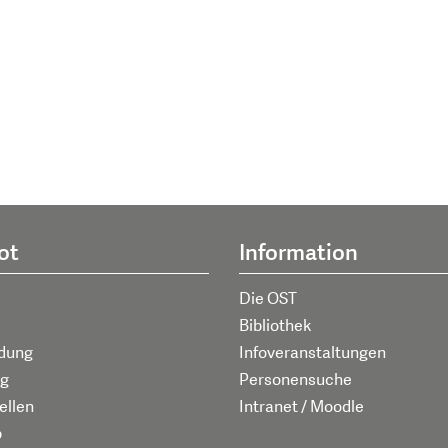
ot
Information
Die OST
Bibliothek
ldung
Infoveranstaltungen
g
Personensuche
ellen
Intranet / Moodle
p