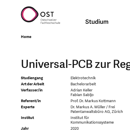
Studium
Home
Universal-PCB zur Re
Studiengang
Elektrotechnik
Art der Arbeit
Bachelorarbeit
Verfasser/in
Adrian Keller
Fabian Sabljo
Referent/in
Prof. Dr. Markus Kottmann
Experte
Dr. Markus A. Müller / Frei
Patentanwaltsbüro AG, Zürich
Institut
Institut für
Kommunikationssysteme
Jahr
2020