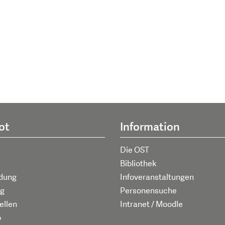
ot
Information
Die OST
Bibliothek
ldung
Infoveranstaltungen
g
Personensuche
ellen
Intranet / Moodle
p