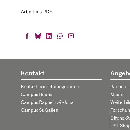
Arbeit als PDF
Kontakt
Angeb
Kontakt und Öffnungszeiten
Bachelor
Campus Buchs
Master
Campus Rapperswil-Jona
Weiterbi
Campus St.Gallen
Forschun
Offene St
OST-Sho