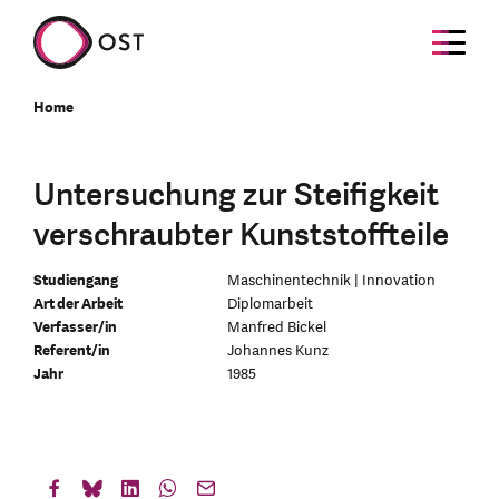
Home
Untersuchung zur Steifigkeit
verschraubter Kunststoffteile
Studiengang
Maschinentechnik | Innovation
Art der Arbeit
Diplomarbeit
Verfasser/in
Manfred Bickel
Referent/in
Johannes Kunz
Jahr
1985