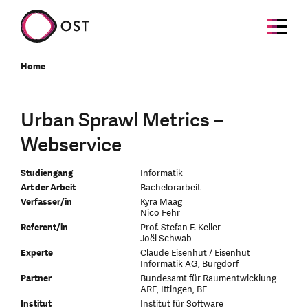
Home
Urban Sprawl Metrics –
Webservice
Studiengang
Informatik
Art der Arbeit
Bachelorarbeit
Verfasser/in
Kyra Maag
Nico Fehr
Referent/in
Prof. Stefan F. Keller
Joël Schwab
Experte
Claude Eisenhut / Eisenhut
Informatik AG, Burgdorf
Partner
Bundesamt für Raumentwicklung
ARE, Ittingen, BE
Institut
Institut für Software