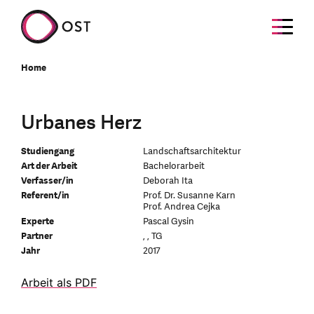
Home
Urbanes Herz
Studiengang
Landschaftsarchitektur
Art der Arbeit
Bachelorarbeit
Verfasser/in
Deborah Ita
Referent/in
Prof. Dr. Susanne Karn
Prof. Andrea Cejka
Experte
Pascal Gysin
Partner
, , TG
Jahr
2017
Arbeit als PDF