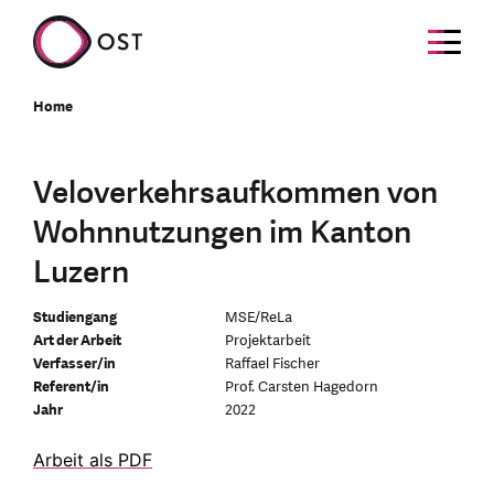
Home
Veloverkehrsaufkommen von
Wohnnutzungen im Kanton
Luzern
Studiengang
MSE/ReLa
Art der Arbeit
Projektarbeit
Verfasser/in
Raffael Fischer
Referent/in
Prof. Carsten Hagedorn
Jahr
2022
Arbeit als PDF