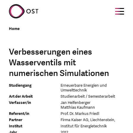
Home
Verbesserungen eines
Wasserventils mit
numerischen Simulationen
Studiengang
Erneuerbare Energien und
Umwelttechnik
Art der Arbeit
Studienarbeit / Semesterarbeit
Verfasser/in
Jan Helfenberger
Matthias Kaufmann
Referent/in
Prof. Dr. Markus Friedl
Partner
Firma Kaiser AG, Liechtenstein,
Institut
Institut für Energietechnik
Jahr
2012