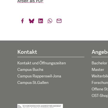
Arbeit als PDF
Kontakt
Angeb
Kontakt und Öffnungszeiten
Bachelor
Campus Buchs
Master
Campus Rapperswil-Jona
Weiterbi
Campus St.Gallen
Forschun
Offene St
OST-Sho