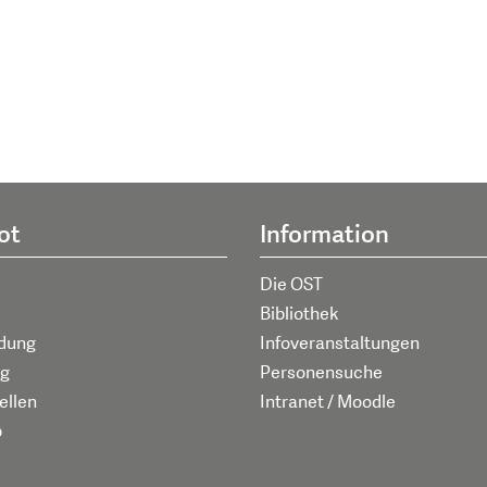
ot
Information
Die OST
Bibliothek
ldung
Infoveranstaltungen
g
Personensuche
ellen
Intranet / Moodle
p