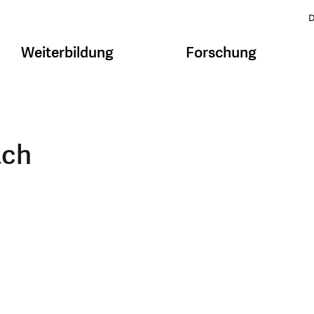
D
Weiterbildung
Forschung
ach