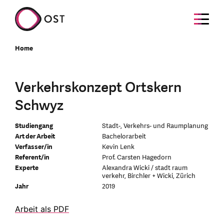
Home
Verkehrskonzept Ortskern
Schwyz
Studiengang
Stadt-, Verkehrs- und Raumplanung
Art der Arbeit
Bachelorarbeit
Verfasser/in
Kevin Lenk
Referent/in
Prof. Carsten Hagedorn
Experte
Alexandra Wicki / stadt raum
verkehr, Birchler + Wicki, Zürich
Jahr
2019
Arbeit als PDF