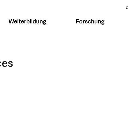
D
Weiterbildung
Forschung
ces