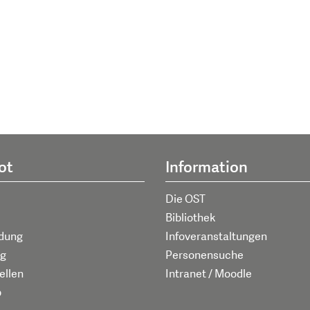
ot
Information
Die OST
Bibliothek
ldung
Infoveranstaltungen
g
Personensuche
ellen
Intranet / Moodle
p