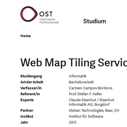
Studium
Home
Web Map Tiling Servi
Studiengang
Informatik
Art der Arbeit
Bachelorarbeit
Verfasser/in
Carmen Campos Bordons
Referent/in
Prof. Stefan F. Keller
Experte
Claude Eisenhut / Eisenhut
Informatik AG, Burgdorf
Partner
Klokan Technologies, Baar, ZH
Institut
Institut für Software
Jahr
2013