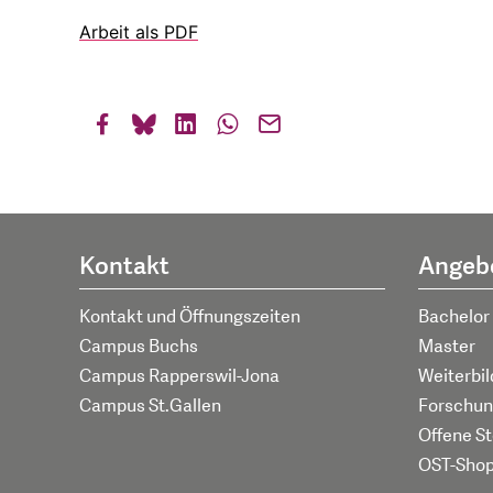
Arbeit als PDF
Kontakt
Angeb
Kontakt und Öffnungszeiten
Bachelor
Campus Buchs
Master
Campus Rapperswil-Jona
Weiterbi
Campus St.Gallen
Forschun
Offene St
OST-Sho