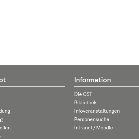
ot
Information
Die OST
Bibliothek
ldung
Infoveranstaltungen
g
Personensuche
ellen
Intranet / Moodle
p