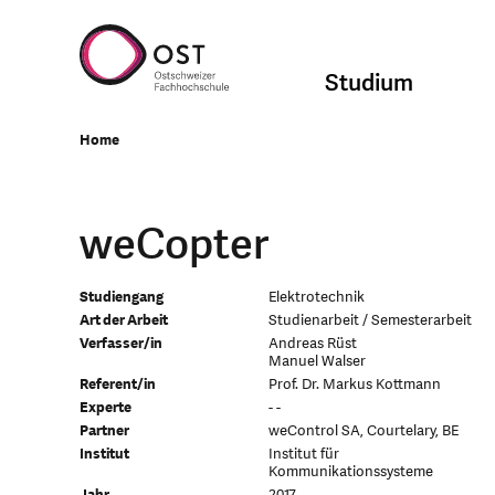
Studium
Home
weCopter
Studiengang
Elektrotechnik
Art der Arbeit
Studienarbeit / Semesterarbeit
Verfasser/in
Andreas Rüst
Manuel Walser
Referent/in
Prof. Dr. Markus Kottmann
Experte
- -
Partner
weControl SA, Courtelary, BE
Institut
Institut für
Kommunikationssysteme