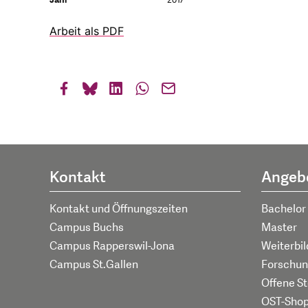
Jahr
2017
Arbeit als PDF
Kontakt
Angeb
Kontakt und Öffnungszeiten
Bachelor
Campus Buchs
Master
Campus Rapperswil-Jona
Weiterbi
Campus St.Gallen
Forschun
Offene St
OST-Sho