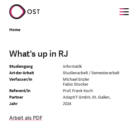
Home
What's up in RJ
Studiengang
Informatik
Art der Arbeit
Studienarbeit / Semesterarbeit
Verfasser/in
Michael Enzler
Fabio Stocker
Referent/in
Prof. Frank Koch
Partner
AdaptIT GmbH, St. Gallen,
Jahr
2024
Arbeit als PDF