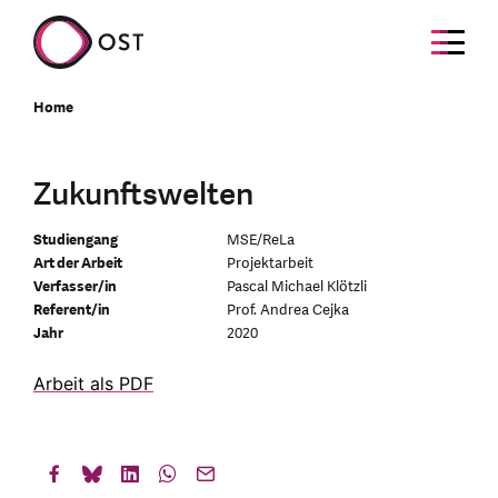
Home
Zukunftswelten
Studiengang
MSE/ReLa
Art der Arbeit
Projektarbeit
Verfasser/in
Pascal Michael Klötzli
Referent/in
Prof. Andrea Cejka
Jahr
2020
Arbeit als PDF