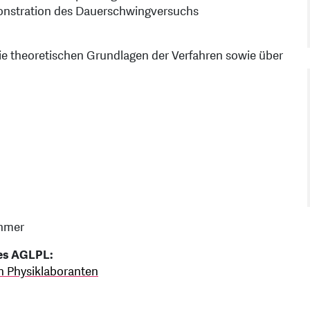
onstration des Dauerschwingversuchs
die theoretischen Grundlagen der Verfahren sowie über
ehmer
des AGLPL:
n Physiklaboranten