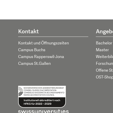
Kontakt
Angeb
Kontakt und Öffnungszeiten
Bachelor
Campus Buchs
Master
Campus Rapperswil-Jona
Weiterbi
Campus St.Gallen
Forschun
Offene St
OST-Sho