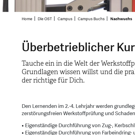
Home
Die OST
Campus
Campus Buchs
Nachwuchs
Überbetrieblicher Ku
Tauche ein in die Welt der Werkstof
Grundlagen wissen willst und die pr
der richtige für Dich.
Den Lernenden im 2.-4. Lehrjahr werden grundl
zerstörungsfreien Werkstoffprüfung und Schadens
• Eigenständige Durchführung von Zug-, Kerbsch
• Eigenständige Durchführung von Farbeindring- 