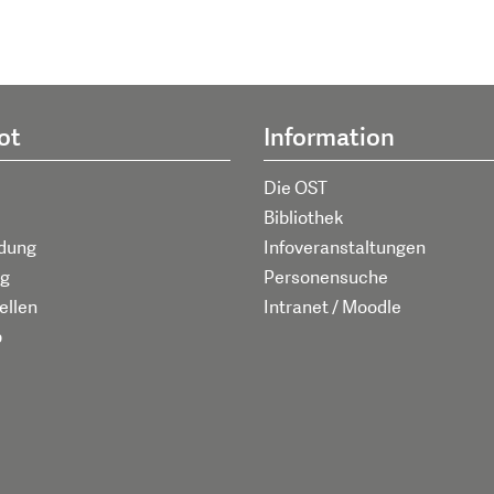
ot
Information
Die OST
Bibliothek
ldung
Infoveranstaltungen
g
Personensuche
ellen
Intranet / Moodle
p