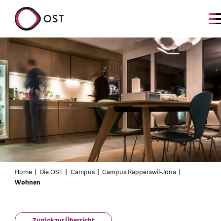
Home
Die OST
Campus
Campus Rapperswil-Jona
Wohnen
Zurück zur Übersicht