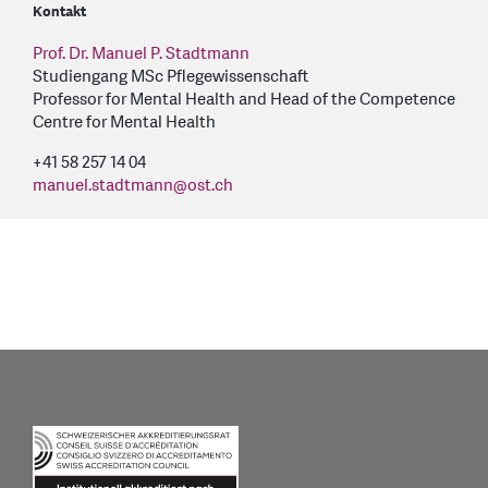
Kontakt
Prof. Dr. Manuel P. Stadtmann
Studiengang MSc Pflegewissenschaft
Professor for Mental Health and Head of the Competence
Centre for Mental Health
+41 58 257 14 04
manuel.stadtmann
@
ost.ch