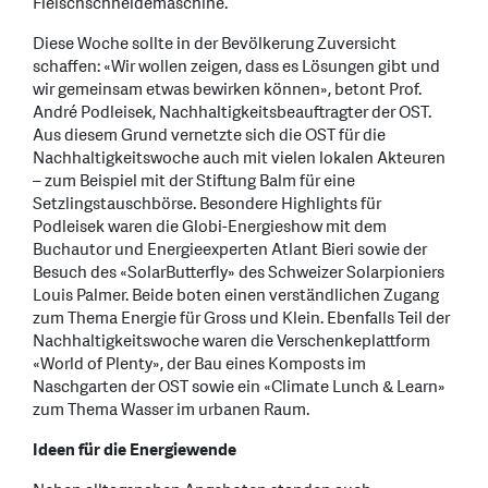
Fleischschneidemaschine.
Diese Woche sollte in der Bevölkerung Zuversicht
schaffen: «Wir wollen zeigen, dass es Lösungen gibt und
wir gemeinsam etwas bewirken können», betont Prof.
André Podleisek, Nachhaltigkeitsbeauftragter der OST.
Aus diesem Grund vernetzte sich die OST für die
Nachhaltigkeitswoche auch mit vielen lokalen Akteuren
– zum Beispiel mit der Stiftung Balm für eine
Setzlingstauschbörse. Besondere Highlights für
Podleisek waren die Globi-Energieshow mit dem
Buchautor und Energieexperten Atlant Bieri sowie der
Besuch des «SolarButterfly» des Schweizer Solarpioniers
Louis Palmer. Beide boten einen verständlichen Zugang
zum Thema Energie für Gross und Klein. Ebenfalls Teil der
Nachhaltigkeitswoche waren die Verschenkeplattform
«World of Plenty», der Bau eines Komposts im
Naschgarten der OST sowie ein «Climate Lunch & Learn»
zum Thema Wasser im urbanen Raum.
Ideen für die Energiewende