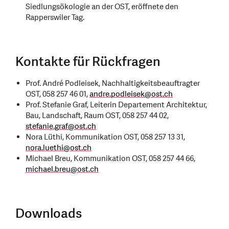
Siedlungsökologie an der OST, eröffnete den
Rapperswiler Tag.
Kontakte für Rückfragen
Prof. André Podleisek, Nachhaltigkeitsbeauftragter
OST, 058 257 46 01,
andre.podleisek
@
ost.ch
Prof. Stefanie Graf, Leiterin Departement Architektur,
Bau, Landschaft, Raum OST, 058 257 44 02,
stefanie.graf
@
ost.ch
Nora Lüthi, Kommunikation OST, 058 257 13 31,
nora.luethi
@
ost.ch
Michael Breu, Kommunikation OST, 058 257 44 66,
michael.breu
@
ost.ch
Downloads