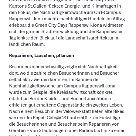
Kantons St.Gallen rückten Energie- und Klimafragen in
den Fokus, die Nachhaltigkeitswoche am OST-Campus
Rapperswil-Jona machte nachhaltiges Handeln im Alltag
erlebbar, die Green City Days Rapperswil-Jona widmeten
sich der grünen Stadtentwicklung und der Rapperswiler
Tag lenkte den Blick auf die Landschaftsarchitektur im
ländlichen Raum.
Reparieren, tauschen, pflanzen
Besonders niederschwellig zeigte sich Nachhaltigkeit
dort, wo die zahlreichen Besucherinnen und Besucher
selbst aktiv werden konnten. Im Rahmen der
Nachhaltigkeitswoche am Campus Rapperswil-Jona
wurde zum Beispiel die Kreislaufwirtschaft konkret
erfahrbar: Bei der Kleider- und Büchertauschbörse
erhielten gut erhaltene Gegenstände ein zweites Leben.
Nach einem Besuch in der Velowerkstatt liefen alte Bikes
wie neu. Im Repair Café@OST unterstützten Freiwillige
die Besucherinnen und Besucher beim Reparieren von
Geräten – von Staubsaugern über Radios bis hin zu einer