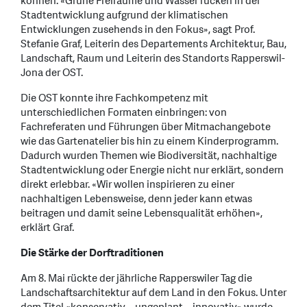
können. «Grüne Freiräume und Wasser rücken in der
Stadtentwicklung aufgrund der klimatischen
Entwicklungen zusehends in den Fokus», sagt Prof.
Stefanie Graf, Leiterin des Departements Architektur, Bau,
Landschaft, Raum und Leiterin des Standorts Rapperswil-
Jona der OST.
Die OST konnte ihre Fachkompetenz mit
unterschiedlichen Formaten einbringen: von
Fachreferaten und Führungen über Mitmachangebote
wie das Gartenatelier bis hin zu einem Kinderprogramm.
Dadurch wurden Themen wie Biodiversität, nachhaltige
Stadtentwicklung oder Energie nicht nur erklärt, sondern
direkt erlebbar. «Wir wollen inspirieren zu einer
nachhaltigen Lebensweise, denn jeder kann etwas
beitragen und damit seine Lebensqualität erhöhen»,
erklärt Graf.
Die Stärke der Dorftraditionen
Am 8. Mai rückte der jährliche Rapperswiler Tag die
Landschaftsarchitektur auf dem Land in den Fokus. Unter