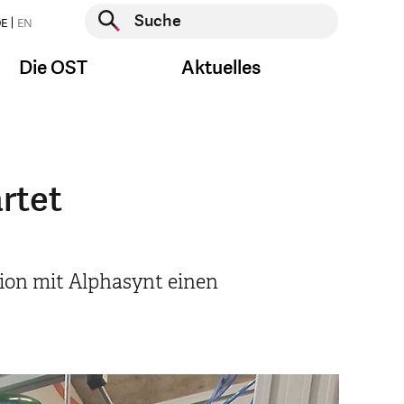
Suche starten
E
EN
Suche starten
Die OST
Aktuelles
rtet
ion mit Alphasynt einen