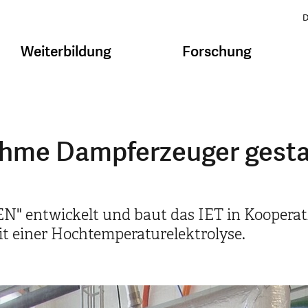
D
Weiterbildung
Forschung
ahme Dampferzeuger gesta
N" entwickelt und baut das IET in Kooperat
it einer Hochtemperaturelektrolyse.