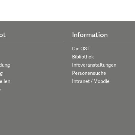
ot
Information
Die OST
Bibliothek
ldung
Infoveranstaltungen
g
Personensuche
ellen
Intranet / Moodle
p