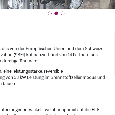
kt, das von der Europäischen Union und dem Schweizer
vation (SBFI) kofinanziert und von 14 Partnern aus
 durchgeführt wird.
 eine leistungsstarke, reversible
tung von 33 kW Leistung im Brennstoffzellenmodus und
zu bauen
ferzeuger entwickelt, welcher optimal auf die HTE