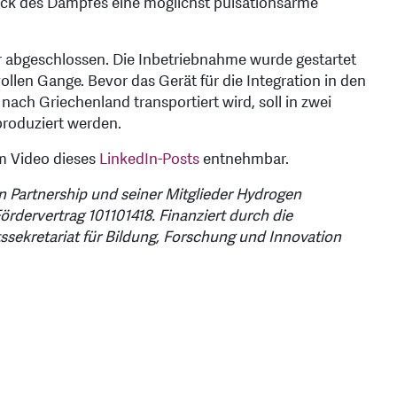
ruck des Dampfes eine möglichst pulsationsarme
r abgeschlossen. Die Inbetriebnahme wurde gestartet
ollen Gange. Bevor das Gerät für die Integration in den
ach Griechenland transportiert wird, soll in zwei
produziert werden.
m Video dieses
LinkedIn-Posts
entnehmbar.
n Partnership und seiner Mitglieder Hydrogen
dervertrag 101101418. Finanziert durch die
sekretariat für Bildung, Forschung und Innovation