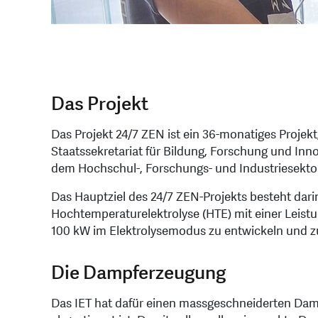
Das Projekt
Das Projekt 24/7 ZEN ist ein 36-monatiges Proje
Staatssekretariat für Bildung, Forschung und Inno
dem Hochschul-, Forschungs- und Industriesektor
Das Hauptziel des 24/7 ZEN-Projekts besteht darin,
Hochtemperaturelektrolyse (HTE) mit einer Leis
100 kW im Elektrolysemodus zu entwickeln und 
Die Dampferzeugung
Das IET hat dafür einen massgeschneiderten Damp