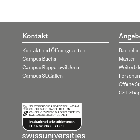
Kontakt
Angeb
Kontakt und Öffnungszeiten
Bachelor
Campus Buchs
Master
Campus Rapperswil-Jona
Weiterbi
Campus St.Gallen
Forschun
Offene St
OST-Sho