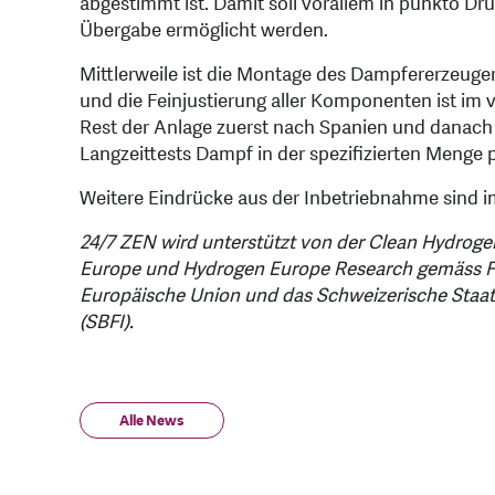
abgestimmt ist. Damit soll vorallem in punkto D
Übergabe ermöglicht werden.
Mittlerweile ist die Montage des Dampfererzeuge
und die Feinjustierung aller Komponenten ist im v
Rest der Anlage zuerst nach Spanien und danach n
Langzeittests Dampf in der spezifizierten Menge 
Weitere Eindrücke aus der Inbetriebnahme sind i
24/7 ZEN wird unterstützt von der Clean Hydroge
Europe und Hydrogen Europe Research gemäss För
Europäische Union und das Schweizerische Staats
(SBFI).
Alle News