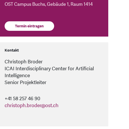
OST Campus Buchs, Gebäude 1, Raum 1414
Termin eintragen
Kontakt
Christoph Broder
ICAI Interdisciplinary Center for Artificial
Intelligence
Senior Projektleiter
+41 58 257 46 90
christoph.broder
@
ost.ch