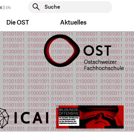
Suche starten
E
EN
Suche starten
Die OST
Aktuelles