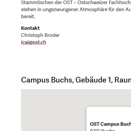
Stammtischen der OST – Ostschweizer Fachhochs
stehen in ungezwungener Atmosphäre für den Aus
bereit.
Kontakt
Christoph Broder
icai
@
ost.ch
Campus Buchs, Gebäude 1, Rau
OST Campus Buchs