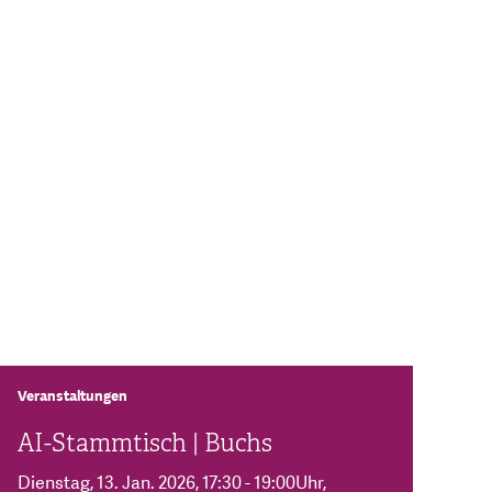
Veranstaltungen
AI-Stammtisch | Buchs
Dienstag, 13. Jan. 2026
, 17:30 - 19:00Uhr
,