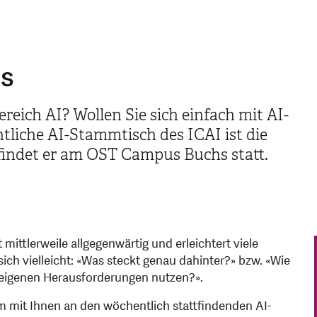
hs
ereich AI? Wollen Sie sich einfach mit AI-
tliche AI-Stammtisch des ICAI ist die
 findet er am OST Campus Buchs statt.
ist mittlerweile allgegenwärtig und erleichtert viele
sich vielleicht: «Was steckt genau dahinter?» bzw. «Wie
 eigenen Herausforderungen nutzen?».
m mit Ihnen an den wöchentlich stattfindenden AI-