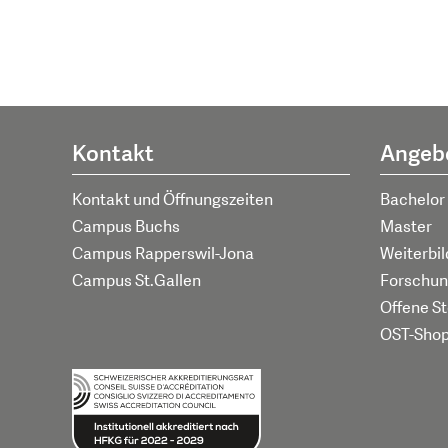
Kontakt
Angeb
Kontakt und Öffnungszeiten
Bachelor
Campus Buchs
Master
Campus Rapperswil-Jona
Weiterbi
Campus St.Gallen
Forschun
Offene St
OST-Sho