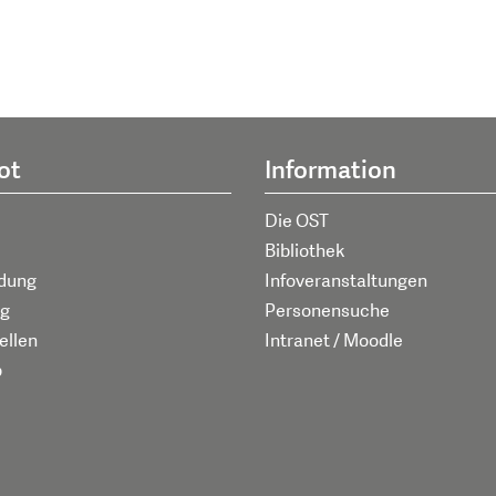
ot
Information
Die OST
Bibliothek
ldung
Infoveranstaltungen
g
Personensuche
ellen
Intranet / Moodle
p