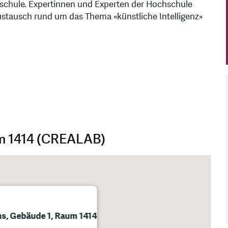
chule. Expertinnen und Experten der Hochschule
tausch rund um das Thema «künstliche Intelligenz»
m 1414 (CREALAB)
, Gebäude 1, Raum 1414