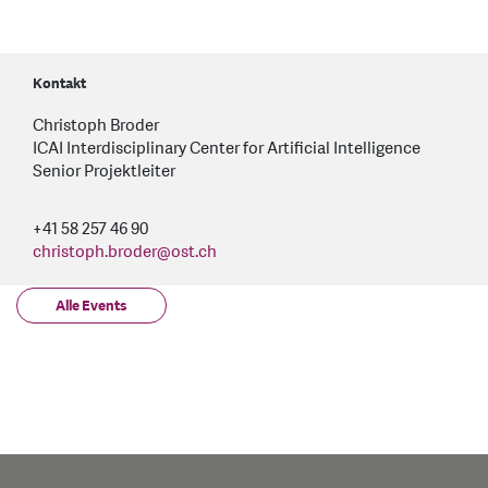
Kontakt
Christoph Broder
ICAI Interdisciplinary Center for Artificial Intelligence
Senior Projektleiter
+41 58 257 46 90
christoph.broder
@
ost.ch
Alle Events